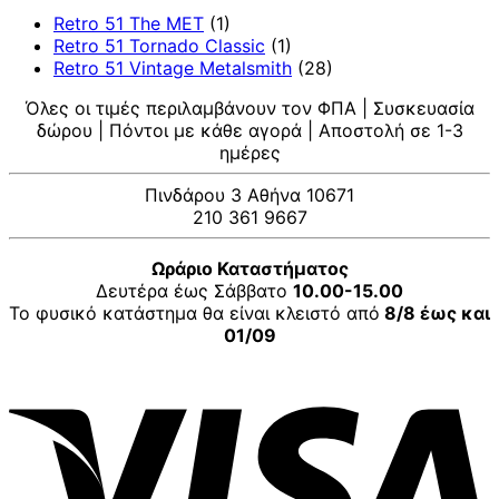
Retro 51 The MET
(1)
Retro 51 Tornado Classic
(1)
Retro 51 Vintage Metalsmith
(28)
Όλες οι τιμές περιλαμβάνουν τον ΦΠΑ | Συσκευασία
δώρου | Πόντοι με κάθε αγορά | Αποστολή σε 1-3
ημέρες
Πινδάρου 3 Αθήνα 10671
210 361 9667
Ωράριο Καταστήματος
Δευτέρα έως Σάββατο
10.00-15.00
Το φυσικό κατάστημα θα είναι κλειστό από
8/8 έως και
01/09
V