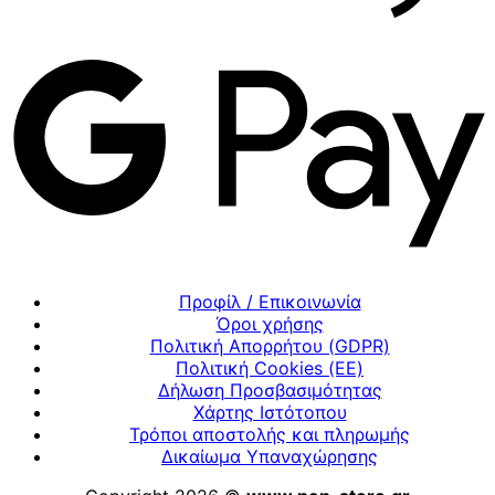
Προφίλ / Επικοινωνία
Όροι χρήσης
Πολιτική Απορρήτου (GDPR)
Πολιτική Cookies (ΕΕ)
Δήλωση Προσβασιμότητας
Χάρτης Ιστότοπου
Τρόποι αποστολής και πληρωμής
Δικαίωμα Υπαναχώρησης