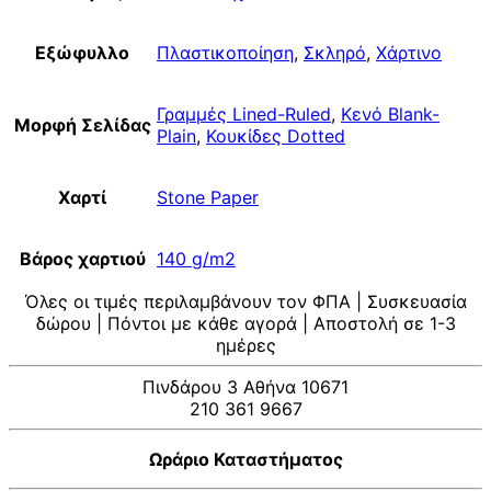
Εξώφυλλο
Πλαστικοποίηση
,
Σκληρό
,
Χάρτινο
Γραμμές Lined-Ruled
,
Κενό Blank-
Μορφή Σελίδας
Plain
,
Κουκίδες Dotted
Χαρτί
Stone Paper
Βάρος χαρτιού
140 g/m2
Όλες οι τιμές περιλαμβάνουν τον ΦΠΑ | Συσκευασία
δώρου | Πόντοι με κάθε αγορά | Αποστολή σε 1-3
ημέρες
Πινδάρου 3 Αθήνα 10671
210 361 9667
Ωράριο Καταστήματος