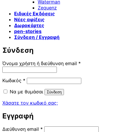
Waterman
Zequenz
Ειδικές Εκδόσεις
Νέες αφίξεις
Δωροκάρτες
pen-stories
Σύνδεση / Εγγραφή
Σύνδεση
Απαιτείται
Όνομα χρήστη ή διεύθυνση email
*
Απαιτείται
Κωδικός
*
Να με θυμάσαι
Σύνδεση
Χάσατε τον κωδικό σας;
Εγγραφή
Απαιτείται
Διεύθυνση email
*