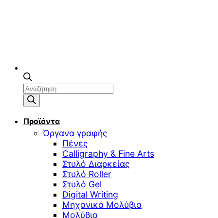
Αναζήτηση
προϊόντων
Προϊόντα
Όργανα γραφής
Πένες
Calligraphy & Fine Arts
Στυλό Διαρκείας
Στυλό Roller
Στυλό Gel
Digital Writing
Μηχανικά Μολύβια
Μολύβια