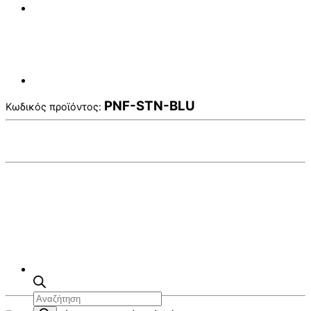
PNF-STN-BLU
Κωδικός προϊόντος:
Αναζήτηση