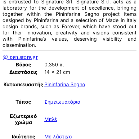
is entrusted to Signature Srl. Signature S.r.l. acts as a
laboratory for the development of excellence, bringing
together within the Pininfarina Segno project items
designed by Pininfarina and a selection of Made in Italy
design brands, such as Forever, which have stood out
for their innovation, creativity and visions consistent
with Pininfarina’s values, deserving visibility and
dissemination.
@ pen.store.gr
Βάρος
0,350 κ.
Διαστάσεις
14 × 21 cm
Κατασκευαστής
Pininfarina Segno
Τύπος
Σημειωματάριο
Εξωτερικό
Μπλέ
χρώμα
Ιδιότητες
Με λάστιχο