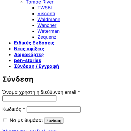
Tomoe River
TWSBI
Visconti
Waldmann
Wancher
Waterman
Zequenz
Ειδικές Εκδόσεις
Νέες αφίξεις
Δωροκάρτες
pen-stories
Σύνδεση / Εγγραφή
Σύνδεση
Απαιτείται
Όνομα χρήστη ή διεύθυνση email
*
Απαιτείται
Κωδικός
*
Να με θυμάσαι
Σύνδεση