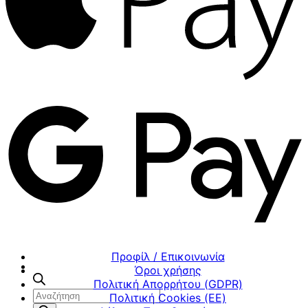
Προφίλ / Επικοινωνία
Όροι χρήσης
Πολιτική Απορρήτου (GDPR)
Αναζήτηση
Πολιτική Cookies (ΕΕ)