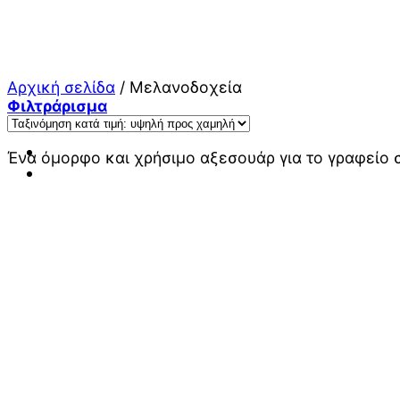
Μετάβαση
στο
περιεχόμενο
Αρχική σελίδα
/
Μελανοδοχεία
Φιλτράρισμα
Ένα όμορφο και χρήσιμο αξεσουάρ για το γραφείο 