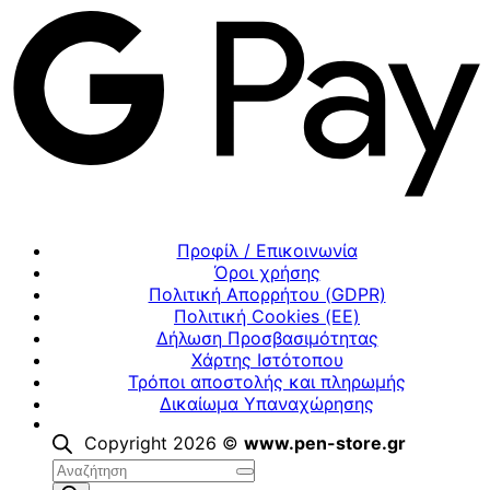
Προφίλ / Επικοινωνία
Όροι χρήσης
Πολιτική Απορρήτου (GDPR)
Πολιτική Cookies (ΕΕ)
Δήλωση Προσβασιμότητας
Χάρτης Ιστότοπου
Τρόποι αποστολής και πληρωμής
Δικαίωμα Υπαναχώρησης
Copyright 2026 ©
www.pen-store.gr
Αναζήτηση