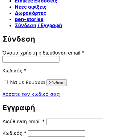
Ειδικές Εκδόσεις
Νέες αφίξεις
Δωροκάρτες
pen-stories
Σύνδεση / Εγγραφή
Σύνδεση
Απαιτείται
Όνομα χρήστη ή διεύθυνση email
*
Απαιτείται
Κωδικός
*
Να με θυμάσαι
Σύνδεση
Χάσατε τον κωδικό σας;
Εγγραφή
Απαιτείται
Διεύθυνση email
*
Απαιτείται
Κωδικός
*