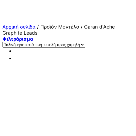
Μετάβαση
στο
περιεχόμενο
Αρχική σελίδα
/
Προϊόν Μοντέλο
/
Caran d'Ache
Graphite Leads
Φιλτράρισμα