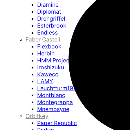
Diamine
Diplomat
Drehgriffel
Esterbrook
Endless
Faber Castell
Flexbook
Herbin
HMM Project
Iroshizuku
Kaweco
LAMY
Leuchtturm1917
Montblanc
Montegrappa
Mnemosyne
Orbitkey
Paper Republic