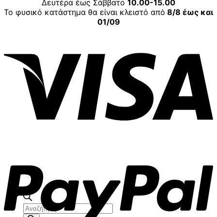
Δευτέρα έως Σάββατο
10.00-15.00
Το φυσικό κατάστημα θα είναι κλειστό από
8/8 έως και
01/09
V
P
Αναζήτηση