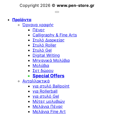
Copyright 2026 ©
www.pen-store.gr
Προϊόντα
Όργανα γραφής
Πένες
Calligraphy & Fine Arts
Στυλό Διαρκείας
Στυλό Roller
Στυλό Gel
Digital Writing
Μηχανικά Μολύβια
Μολύβια
Σετ δώρου
Special Offers
Ανταλλακτικά
για στυλό Ballpoint
για Rollerball
για στυλό Gel
Μύτες μολυβιών
Μελάνια Πένας
Μελάνια Fine Art