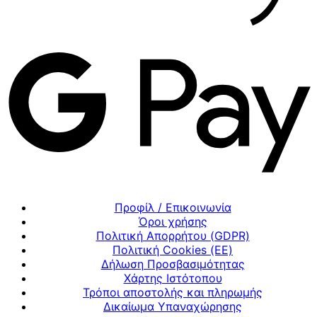
Προφίλ / Επικοινωνία
Όροι χρήσης
Πολιτική Απορρήτου (GDPR)
Πολιτική Cookies (ΕΕ)
Δήλωση Προσβασιμότητας
Χάρτης Ιστότοπου
Τρόποι αποστολής και πληρωμής
Δικαίωμα Υπαναχώρησης