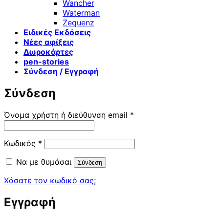
Wancher
Waterman
Zequenz
Ειδικές Εκδόσεις
Νέες αφίξεις
Δωροκάρτες
pen-stories
Σύνδεση / Εγγραφή
Σύνδεση
Απαιτείται
Όνομα χρήστη ή διεύθυνση email
*
Απαιτείται
Κωδικός
*
Να με θυμάσαι
Σύνδεση
Χάσατε τον κωδικό σας;
Εγγραφή