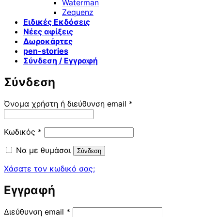
Waterman
Zequenz
Ειδικές Εκδόσεις
Νέες αφίξεις
Δωροκάρτες
pen-stories
Σύνδεση / Εγγραφή
Σύνδεση
Απαιτείται
Όνομα χρήστη ή διεύθυνση email
*
Απαιτείται
Κωδικός
*
Να με θυμάσαι
Σύνδεση
Χάσατε τον κωδικό σας;
Εγγραφή
Απαιτείται
Διεύθυνση email
*