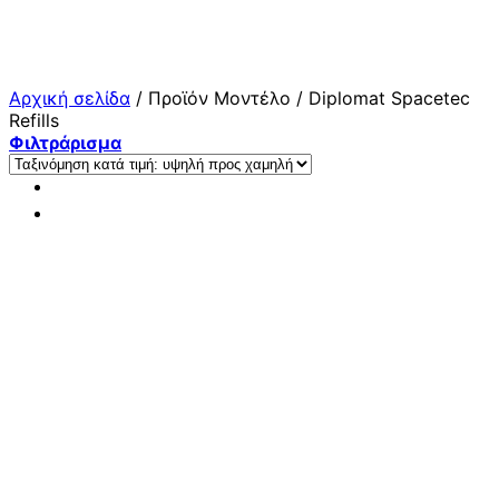
Μετάβαση
στο
περιεχόμενο
Αρχική σελίδα
/
Προϊόν Μοντέλο
/
Diplomat Spacetec
Refills
Φιλτράρισμα