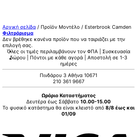
Μετάβαση
στο
περιεχόμενο
Αρχική σελίδα
/
Προϊόν Μοντέλο
/
Esterbrook Camden
Φιλτράρισμα
Δεν βρέθηκε κανένα προϊόν που να ταιριάζει με την
επιλογή σας.
Όλες οι τιμές περιλαμβάνουν τον ΦΠΑ | Συσκευασία
δώρου | Πόντοι με κάθε αγορά | Αποστολή σε 1-3
ημέρες
Πινδάρου 3 Αθήνα 10671
210 361 9667
Ωράριο Καταστήματος
Δευτέρα έως Σάββατο
10.00-15.00
Το φυσικό κατάστημα θα είναι κλειστό από
8/8 έως και
01/09
V