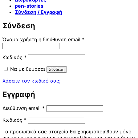
pen-stories
Σύνδεση / Εγγραφή
Σύνδεση
Απαιτείται
Όνομα χρήστη ή διεύθυνση email
*
Απαιτείται
Κωδικός
*
Να με θυμάσαι
Σύνδεση
Χάσατε τον κωδικό σας;
Εγγραφή
Απαιτείται
Διεύθυνση email
*
Απαιτείται
Κωδικός
*
Τα προσωπικά σας στοιχεία θα χρησιμοποιηθούν μόνο
για την εμπειρία σας στις ιστοσελίδες μας, για να έχετε