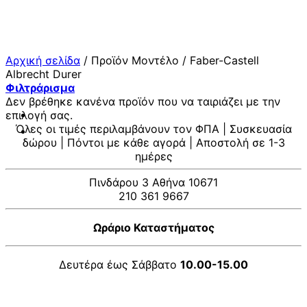
Μετάβαση
στο
περιεχόμενο
Αρχική σελίδα
/
Προϊόν Μοντέλο
/
Faber-Castell
Albrecht Durer
Φιλτράρισμα
Δεν βρέθηκε κανένα προϊόν που να ταιριάζει με την
επιλογή σας.
Όλες οι τιμές περιλαμβάνουν τον ΦΠΑ | Συσκευασία
δώρου | Πόντοι με κάθε αγορά | Αποστολή σε 1-3
ημέρες
Πινδάρου 3 Αθήνα 10671
210 361 9667
Ωράριο Καταστήματος
Δευτέρα έως Σάββατο
10.00-15.00
V