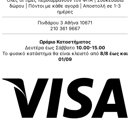
Όλες οι τιμές περιλαμβάνουν τον ΦΠΑ | Συσκευασία
δώρου | Πόντοι με κάθε αγορά | Αποστολή σε 1-3
ημέρες
Πινδάρου 3 Αθήνα 10671
210 361 9667
Ωράριο Καταστήματος
Δευτέρα έως Σάββατο
10.00-15.00
Το φυσικό κατάστημα θα είναι κλειστό από
8/8 έως και
01/09
V