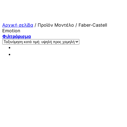
Μετάβαση
στο
περιεχόμενο
Αρχική σελίδα
/
Προϊόν Μοντέλο
/
Faber-Castell
Emotion
Φιλτράρισμα