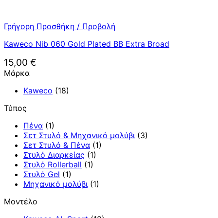
Γρήγορη Προσθήκη / Προβολή
Kaweco Nib 060 Gold Plated BB Extra Broad
15,00
€
Μάρκα
Kaweco
(18)
Τύπος
Πένα
(1)
Σετ Στυλό & Μηχανικό μολύβι
(3)
Σετ Στυλό & Πένα
(1)
Στυλό Διαρκείας
(1)
Στυλό Rollerball
(1)
Στυλό Gel
(1)
Μηχανικό μολύβι
(1)
Μοντέλο