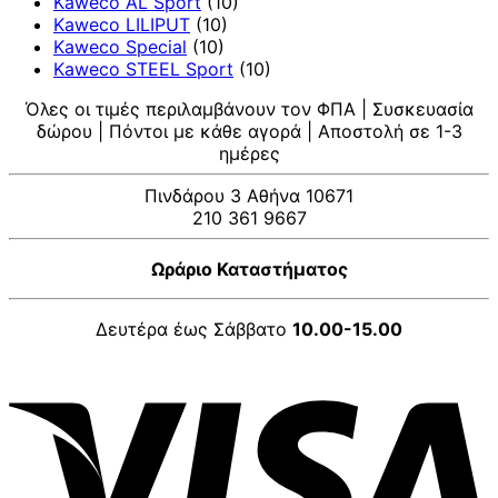
Kaweco AL Sport
(10)
Kaweco LILIPUT
(10)
Kaweco Special
(10)
Kaweco STEEL Sport
(10)
Όλες οι τιμές περιλαμβάνουν τον ΦΠΑ | Συσκευασία
δώρου | Πόντοι με κάθε αγορά | Αποστολή σε 1-3
ημέρες
Πινδάρου 3 Αθήνα 10671
210 361 9667
Ωράριο Καταστήματος
Δευτέρα έως Σάββατο
10.00-15.00
V