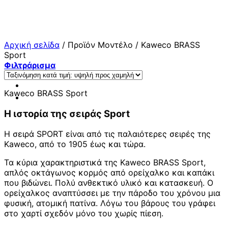
Μετάβαση
στο
περιεχόμενο
Αρχική σελίδα
/
Προϊόν Μοντέλο
/
Kaweco BRASS
Sport
Φιλτράρισμα
Kaweco BRASS Sport
Η ιστορία της σειράς Sport
Η σειρά SPORT είναι από τις παλαιότερες σειρές της
Kaweco, από το 1905 έως και τώρα.
Τα κύρια χαρακτηριστικά της Kaweco BRASS Sport,
απλός οκτάγωνος κορμός από ορείχαλκο και καπάκι
που βιδώνει. Πολύ ανθεκτικό υλικό και κατασκευή. Ο
ορείχαλκος αναπτύσσει με την πάροδο του χρόνου μια
φυσική, ατομική πατίνα. Λόγω του βάρους του γράφει
στο χαρτί σχεδόν μόνο του χωρίς πίεση.