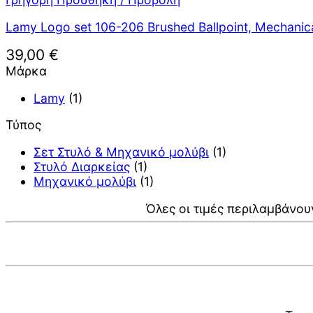
Lamy Logo set 106-206 Brushed Ballpoint, Mechanica
39,00
€
Μάρκα
Lamy
(1)
Τύπος
Σετ Στυλό & Μηχανικό μολύβι
(1)
Στυλό Διαρκείας
(1)
Μηχανικό μολύβι
(1)
Όλες οι τιμές περιλαμβάνου