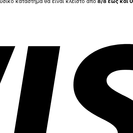
υσικό κατάστημα θα είναι κλειστό από
8/8 έως και 