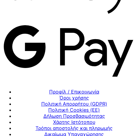
Προφίλ / Επικοινωνία
Όροι χρήσης
Πολιτική Απορρήτου (GDPR)
Πολιτική Cookies (ΕΕ)
Δήλωση Προσβασιμότητας
Χάρτης Ιστότοπου
Τρόποι αποστολής και πληρωμής
Δικαίωμα Υπαναχώρησης