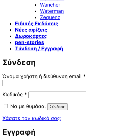
Wancher
Waterman
Zequenz
Ειδικές Εκδόσεις
Νέες αφίξεις
Δωροκάρτες
pen-stories
Σύνδεση / Εγγραφή
Σύνδεση
Απαιτείται
Όνομα χρήστη ή διεύθυνση email
*
Απαιτείται
Κωδικός
*
Να με θυμάσαι
Σύνδεση
Χάσατε τον κωδικό σας;
Εγγραφή