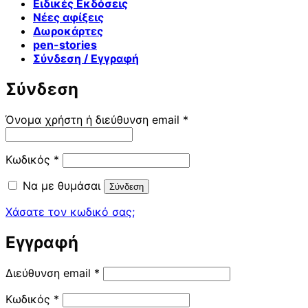
Ειδικές Εκδόσεις
Νέες αφίξεις
Δωροκάρτες
pen-stories
Σύνδεση / Εγγραφή
Σύνδεση
Απαιτείται
Όνομα χρήστη ή διεύθυνση email
*
Απαιτείται
Κωδικός
*
Να με θυμάσαι
Σύνδεση
Χάσατε τον κωδικό σας;
Εγγραφή
Απαιτείται
Διεύθυνση email
*
Απαιτείται
Κωδικός
*