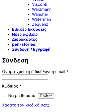
Visconti
Waldmann
Wancher
Waterman
Zequenz
Ειδικές Εκδόσεις
Νέες αφίξεις
Δωροκάρτες
pen-stories
Σύνδεση / Εγγραφή
Σύνδεση
Απαιτείται
Όνομα χρήστη ή διεύθυνση email
*
Απαιτείται
Κωδικός
*
Να με θυμάσαι
Σύνδεση
Χάσατε τον κωδικό σας;