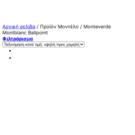
Μετάβαση
στο
περιεχόμενο
Αρχική σελίδα
/
Προϊόν Μοντέλο
/
Monteverde
Montblanc Ballpoint
Φιλτράρισμα