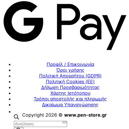
Προφίλ / Επικοινωνία
Όροι χρήσης
Πολιτική Απορρήτου (GDPR)
Πολιτική Cookies (ΕΕ)
Δήλωση Προσβασιμότητας
Χάρτης Ιστότοπου
Τρόποι αποστολής και πληρωμής
Δικαίωμα Υπαναχώρησης
Copyright 2026 ©
www.pen-store.gr
Αναζήτηση