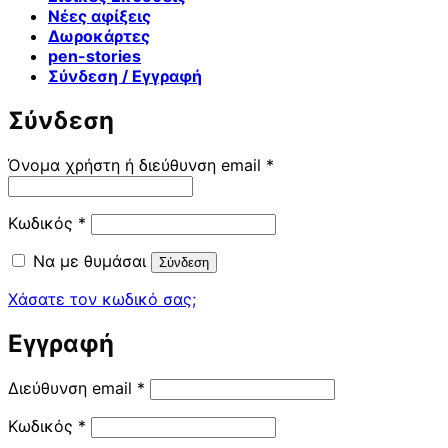
Νέες αφίξεις
Δωροκάρτες
pen-stories
Σύνδεση / Εγγραφή
Σύνδεση
Απαιτείται
Όνομα χρήστη ή διεύθυνση email
*
Απαιτείται
Κωδικός
*
Να με θυμάσαι
Σύνδεση
Χάσατε τον κωδικό σας;
Εγγραφή
Απαιτείται
Διεύθυνση email
*
Απαιτείται
Κωδικός
*