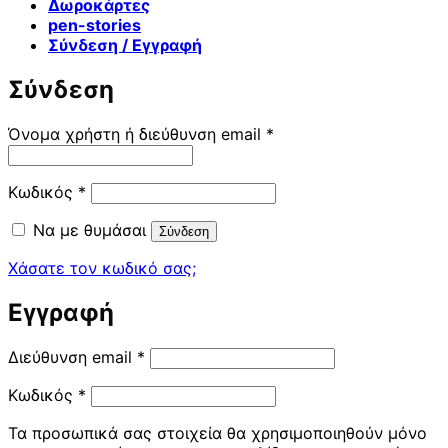
Δωροκάρτες
pen-stories
Σύνδεση / Εγγραφή
Σύνδεση
Απαιτείται
Όνομα χρήστη ή διεύθυνση email
*
Απαιτείται
Κωδικός
*
Να με θυμάσαι
Σύνδεση
Χάσατε τον κωδικό σας;
Εγγραφή
Απαιτείται
Διεύθυνση email
*
Απαιτείται
Κωδικός
*
Τα προσωπικά σας στοιχεία θα χρησιμοποιηθούν μόνο