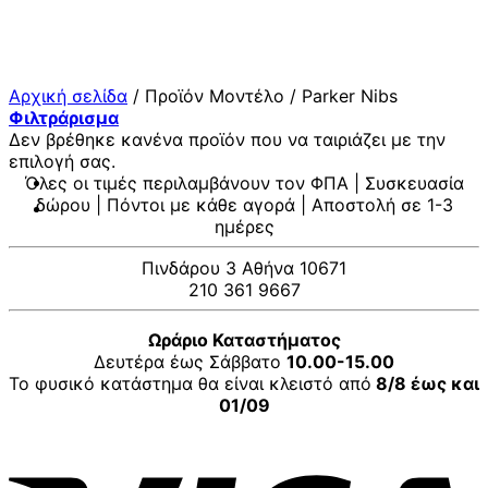
Μετάβαση
στο
περιεχόμενο
Αρχική σελίδα
/
Προϊόν Μοντέλο
/
Parker Nibs
Φιλτράρισμα
Δεν βρέθηκε κανένα προϊόν που να ταιριάζει με την
επιλογή σας.
Όλες οι τιμές περιλαμβάνουν τον ΦΠΑ | Συσκευασία
δώρου | Πόντοι με κάθε αγορά | Αποστολή σε 1-3
ημέρες
Πινδάρου 3 Αθήνα 10671
210 361 9667
Ωράριο Καταστήματος
Δευτέρα έως Σάββατο
10.00-15.00
Το φυσικό κατάστημα θα είναι κλειστό από
8/8 έως και
01/09
V