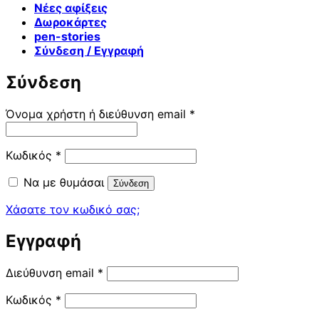
Νέες αφίξεις
Δωροκάρτες
pen-stories
Σύνδεση / Εγγραφή
Σύνδεση
Απαιτείται
Όνομα χρήστη ή διεύθυνση email
*
Απαιτείται
Κωδικός
*
Να με θυμάσαι
Σύνδεση
Χάσατε τον κωδικό σας;
Εγγραφή
Απαιτείται
Διεύθυνση email
*
Απαιτείται
Κωδικός
*