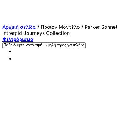
Μετάβαση
στο
περιεχόμενο
Αρχική σελίδα
/
Προϊόν Μοντέλο
/
Parker Sonnet
Intrerpid Journeys Collection
Φιλτράρισμα