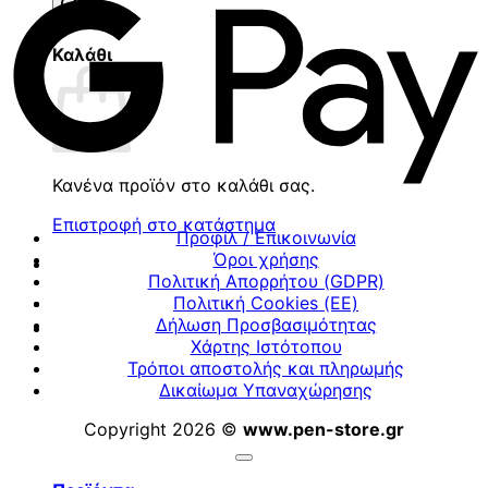
προϊόντων
Καλάθι
Κανένα προϊόν στο καλάθι σας.
Επιστροφή στο κατάστημα
Προφίλ / Επικοινωνία
Όροι χρήσης
Πολιτική Απορρήτου (GDPR)
Πολιτική Cookies (ΕΕ)
Δήλωση Προσβασιμότητας
Χάρτης Ιστότοπου
Τρόποι αποστολής και πληρωμής
Δικαίωμα Υπαναχώρησης
Copyright 2026 ©
www.pen-store.gr