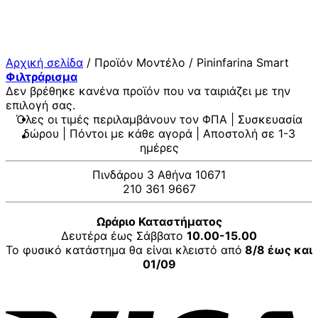
Μετάβαση
στο
περιεχόμενο
Αρχική σελίδα
/
Προϊόν Μοντέλο
/
Pininfarina Smart
Φιλτράρισμα
Δεν βρέθηκε κανένα προϊόν που να ταιριάζει με την
επιλογή σας.
Όλες οι τιμές περιλαμβάνουν τον ΦΠΑ | Συσκευασία
δώρου | Πόντοι με κάθε αγορά | Αποστολή σε 1-3
ημέρες
Πινδάρου 3 Αθήνα 10671
210 361 9667
Ωράριο Καταστήματος
Δευτέρα έως Σάββατο
10.00-15.00
Το φυσικό κατάστημα θα είναι κλειστό από
8/8 έως και
01/09
V