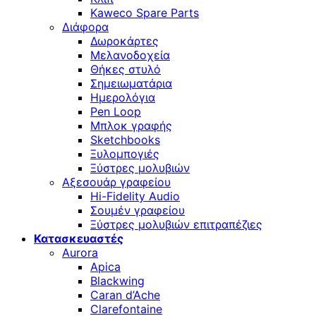
Kaweco Spare Parts
Διάφορα
Δωροκάρτες
Μελανοδοχεία
Θήκες στυλό
Σημειωματάρια
Ημερολόγια
Pen Loop
Μπλοκ γραφής
Sketchbooks
Ξυλομπογιές
Ξύστρες μολυβιών
Αξεσουάρ γραφείου
Hi-Fidelity Audio
Σουμέν γραφείου
Ξύστρες μολυβιών επιτραπέζιες
Κατασκευαστές
Aurora
Apica
Blackwing
Caran d’Ache
Clarefontaine