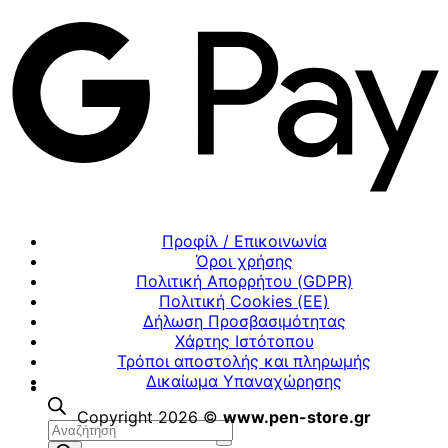
Προφίλ / Επικοινωνία
Όροι χρήσης
Πολιτική Απορρήτου (GDPR)
Πολιτική Cookies (ΕΕ)
Δήλωση Προσβασιμότητας
Χάρτης Ιστότοπου
Τρόποι αποστολής και πληρωμής
Δικαίωμα Υπαναχώρησης
Copyright 2026 ©
www.pen-store.gr
Αναζήτηση