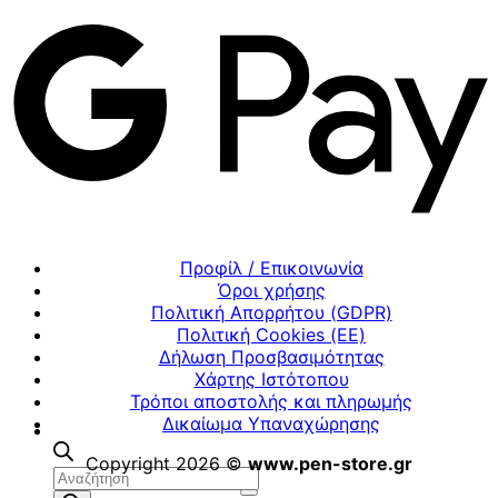
Προφίλ / Επικοινωνία
Όροι χρήσης
Πολιτική Απορρήτου (GDPR)
Πολιτική Cookies (ΕΕ)
Δήλωση Προσβασιμότητας
Χάρτης Ιστότοπου
Τρόποι αποστολής και πληρωμής
Δικαίωμα Υπαναχώρησης
Copyright 2026 ©
www.pen-store.gr
Αναζήτηση