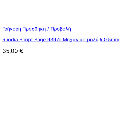
Γρήγορη Προσθήκη / Προβολή
Rhodia Script Sage 9397c Μηχανικό μολύβι 0.5mm
35,00
€