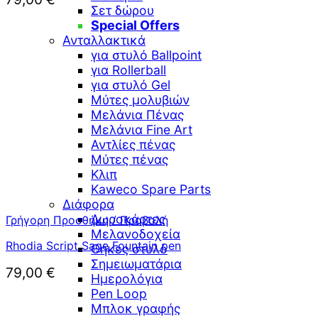
Σετ δώρου
Special Offers
Ανταλλακτικά
για στυλό Ballpoint
για Rollerball
για στυλό Gel
Μύτες μολυβιών
Μελάνια Πένας
Μελάνια Fine Art
Αντλίες πένας
Μύτες πένας
Κλιπ
Kaweco Spare Parts
Διάφορα
Δωροκάρτες
Γρήγορη Προσθήκη / Προβολή
Μελανοδοχεία
Rhodia Script Sage Fountain pen
Θήκες στυλό
Σημειωματάρια
79,00
€
Ημερολόγια
Pen Loop
Μπλοκ γραφής