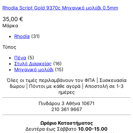
Rhodia Script Gold 9370c Μηχανικό μολύβι 0.5mm
35,00
€
Μάρκα
Rhodia
(31)
Τύπος
Πένα
(5)
Στυλό Διαρκείας
(16)
Μηχανικό μολύβι
(15)
Όλες οι τιμές περιλαμβάνουν τον ΦΠΑ | Συσκευασία
δώρου | Πόντοι με κάθε αγορά | Αποστολή σε 1-3
ημέρες
Πινδάρου 3 Αθήνα 10671
210 361 9667
Ωράριο Καταστήματος
Δευτέρα έως Σάββατο
10.00-15.00