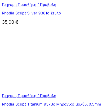
Γρήγορη Προσθήκη / Προβολή
Rhodia Script Silver 9381c Στυλό
35,00
€
Γρήγορη Προσθήκη / Προβολή
Rhodia Script Titanium 9373c Μηχανικό μολύβι 0.5mm