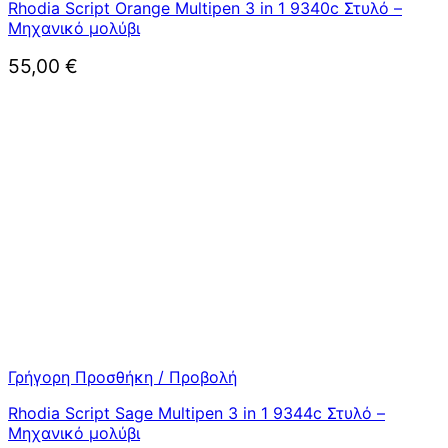
Rhodia Script Orange Multipen 3 in 1 9340c Στυλό –
Μηχανικό μολύβι
55,00
€
Γρήγορη Προσθήκη / Προβολή
Rhodia Script Sage Multipen 3 in 1 9344c Στυλό –
Μηχανικό μολύβι