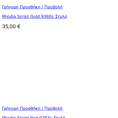
Γρήγορη Προσθήκη / Προβολή
Rhodia Script Gold 9360c Στυλό
35,00
€
Γρήγορη Προσθήκη / Προβολή
Rhodia Script Red 9384c Στυλό