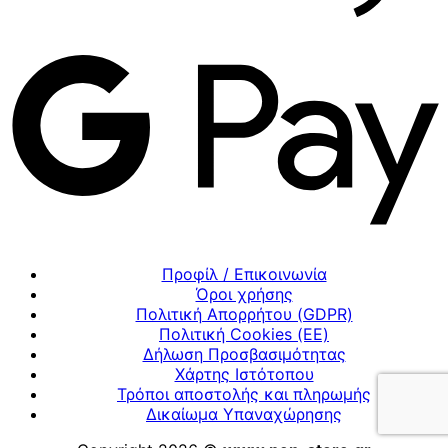
Προφίλ / Επικοινωνία
Όροι χρήσης
Πολιτική Απορρήτου (GDPR)
Πολιτική Cookies (ΕΕ)
Δήλωση Προσβασιμότητας
Χάρτης Ιστότοπου
Τρόποι αποστολής και πληρωμής
Δικαίωμα Υπαναχώρησης