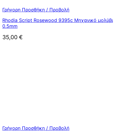
Γρήγορη Προσθήκη / Προβολή
Rhodia Script Rosewood 9395c Μηχανικό μολύβι
0.5mm
35,00
€
Γρήγορη Προσθήκη / Προβολή