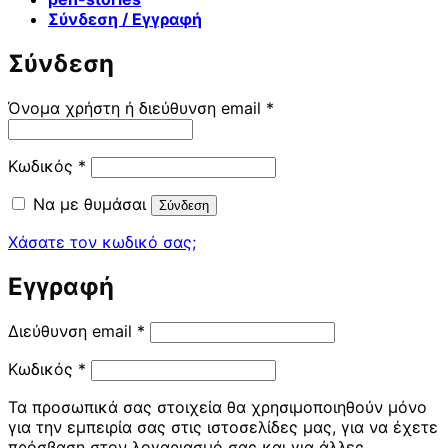
Σύνδεση / Εγγραφή
Σύνδεση
Απαιτείται
Όνομα χρήστη ή διεύθυνση email
*
Απαιτείται
Κωδικός
*
Να με θυμάσαι
Σύνδεση
Χάσατε τον κωδικό σας;
Εγγραφή
Απαιτείται
Διεύθυνση email
*
Απαιτείται
Κωδικός
*
Τα προσωπικά σας στοιχεία θα χρησιμοποιηθούν μόνο
για την εμπειρία σας στις ιστοσελίδες μας, για να έχετε
πρόσβαση στον λογαριασμό σας και για άλλες