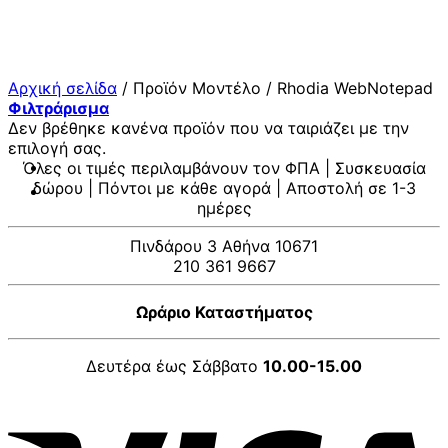
Μετάβαση
στο
περιεχόμενο
Αρχική σελίδα
/
Προϊόν Μοντέλο
/
Rhodia WebNotepad
Φιλτράρισμα
Δεν βρέθηκε κανένα προϊόν που να ταιριάζει με την
επιλογή σας.
Όλες οι τιμές περιλαμβάνουν τον ΦΠΑ | Συσκευασία
δώρου | Πόντοι με κάθε αγορά | Αποστολή σε 1-3
ημέρες
Πινδάρου 3 Αθήνα 10671
210 361 9667
Ωράριο Καταστήματος
Δευτέρα έως Σάββατο
10.00-15.00
V