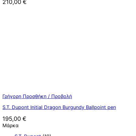
210,00
€
Γρήγορη Προσθήκη / Προβολή
S.T. Dupont Initial Dragon Burgundy Ballpoint pen
195,00
€
Μάρκα