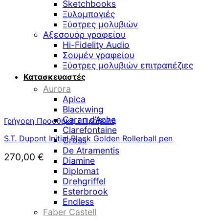
Sketchbooks
Ξυλομπογιές
Ξύστρες μολυβιών
Αξεσουάρ γραφείου
Hi-Fidelity Audio
Σουμέν γραφείου
Ξύστρες μολυβιών επιτραπέζιες
Κατασκευαστές
Aurora
Apica
Blackwing
Caran d’Ache
Γρήγορη Προσθήκη / Προβολή
Clarefontaine
S.T. Dupont Initial Black Golden Rollerball pen
Cross
De Atramentis
270,00
€
Diamine
Diplomat
Drehgriffel
Esterbrook
Endless
Faber Castell