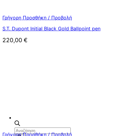
Γρήγορη Προσθήκη / Προβολή
S.T. Dupont Initial Black Gold Ballpoint pen
220,00
€
Αναζήτηση
Γρήγορη Προσθήκη / Προβολή