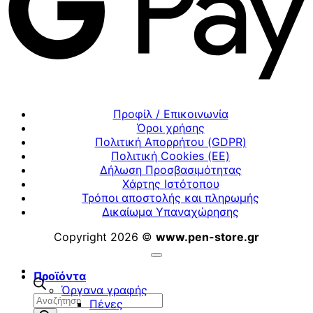
Προφίλ / Επικοινωνία
Όροι χρήσης
Πολιτική Απορρήτου (GDPR)
Πολιτική Cookies (ΕΕ)
Δήλωση Προσβασιμότητας
Χάρτης Ιστότοπου
Τρόποι αποστολής και πληρωμής
Δικαίωμα Υπαναχώρησης
Copyright 2026 ©
www.pen-store.gr
Προϊόντα
Όργανα γραφής
Αναζήτηση
Πένες