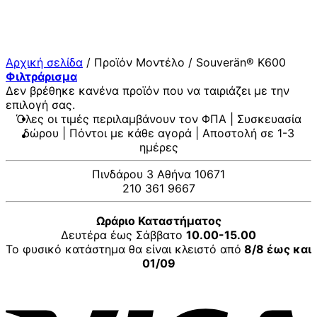
Μετάβαση
στο
περιεχόμενο
Αρχική σελίδα
/
Προϊόν Μοντέλο
/
Souverän® K600
Φιλτράρισμα
Δεν βρέθηκε κανένα προϊόν που να ταιριάζει με την
επιλογή σας.
Όλες οι τιμές περιλαμβάνουν τον ΦΠΑ | Συσκευασία
δώρου | Πόντοι με κάθε αγορά | Αποστολή σε 1-3
ημέρες
Πινδάρου 3 Αθήνα 10671
210 361 9667
Ωράριο Καταστήματος
Δευτέρα έως Σάββατο
10.00-15.00
Το φυσικό κατάστημα θα είναι κλειστό από
8/8 έως και
01/09
V