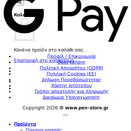
προϊόντων
Καλάθι
Κανένα προϊόν στο καλάθι σας.
Προφίλ / Επικοινωνία
Επιστροφή στο κατάστημα
Όροι χρήσης
Πολιτική Απορρήτου (GDPR)
Πολιτική Cookies (ΕΕ)
Δήλωση Προσβασιμότητας
Χάρτης Ιστότοπου
Τρόποι αποστολής και πληρωμής
Δικαίωμα Υπαναχώρησης
Copyright 2026 ©
www.pen-store.gr
Προϊόντα
Όργανα γραφής