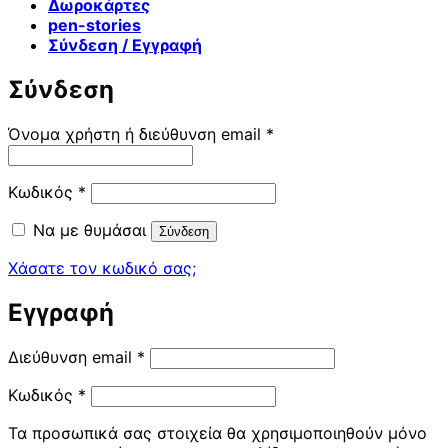
Δωροκάρτες
pen-stories
Σύνδεση / Εγγραφή
Σύνδεση
Απαιτείται
Όνομα χρήστη ή διεύθυνση email
*
Απαιτείται
Κωδικός
*
Να με θυμάσαι
Σύνδεση
Χάσατε τον κωδικό σας;
Εγγραφή
Απαιτείται
Διεύθυνση email
*
Απαιτείται
Κωδικός
*
Τα προσωπικά σας στοιχεία θα χρησιμοποιηθούν μόνο