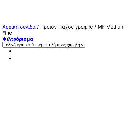
Μετάβαση
στο
περιεχόμενο
Αρχική σελίδα
/
Προϊόν Πάχος γραφής
/
MF Medium-
Fine
Φιλτράρισμα