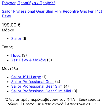
Γρήγορη Προσθήκη / Προβολή
Sailor Professional Gear Slim Mini Recontre Gris Fer 14ct
Πένα
199,00
€
Μάρκα
Sailor
(9)
Τύπος
Πένα
(9)
Σετ Πένα & Μελάνι
(3)
Μοντέλο
Sailor 1911 Large
(1)
Sailor Professional Gear
(4)
Sailor Professional Gear Slim
(4)
Sailor Professional Gear Slim Mini
(3)
Όλες οι τιμές περιλαμβάνουν τον ΦΠΑ | Συσκευασία
δώρου | Πόντοι με κάθε αγορά | Αποστολή σε 1-3