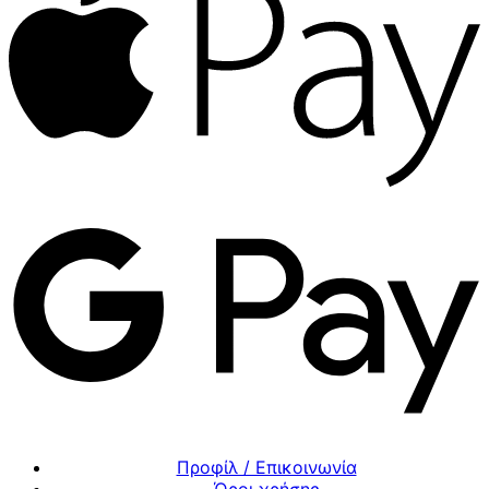
Προφίλ / Επικοινωνία