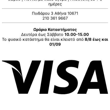
ημέρες
Πινδάρου 3 Αθήνα 10671
210 361 9667
Ωράριο Καταστήματος
Δευτέρα έως Σάββατο
10.00-15.00
Το φυσικό κατάστημα θα είναι κλειστό από
8/8 έως και
01/09
V
P