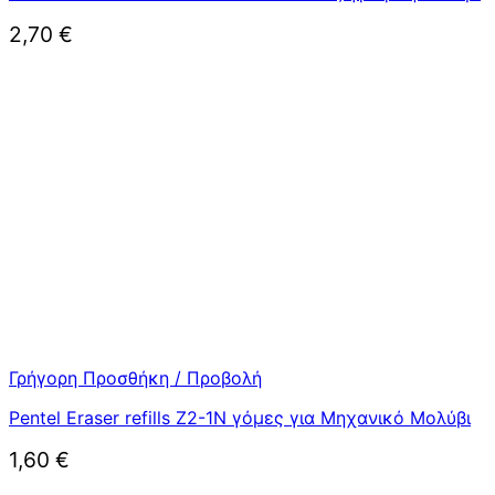
2,70
€
Γρήγορη Προσθήκη / Προβολή
Pentel Eraser refills Z2-1N γόμες για Μηχανικό Μολύβι
1,60
€