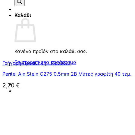
προϊόντων
Καλάθι
Κανένα προϊόν στο καλάθι σας.
Επιστροφή στο κατάστημα
Γρήγορη Προσθήκη / Προβολή
Pentel Ain Stein C275 0.5mm 2B Μύτες γραφίτη 40 τεμ.
2,70
€