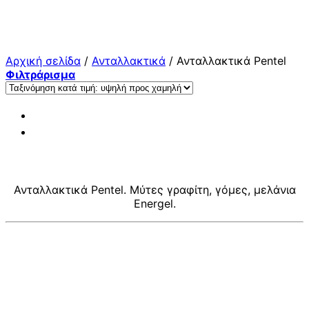
Μετάβαση
στο
περιεχόμενο
Αρχική σελίδα
/
Ανταλλακτικά
/
Ανταλλακτικά Pentel
Φιλτράρισμα
Ανταλλακτικά Pentel. Μύτες γραφίτη, γόμες, μελάνια
Energel.