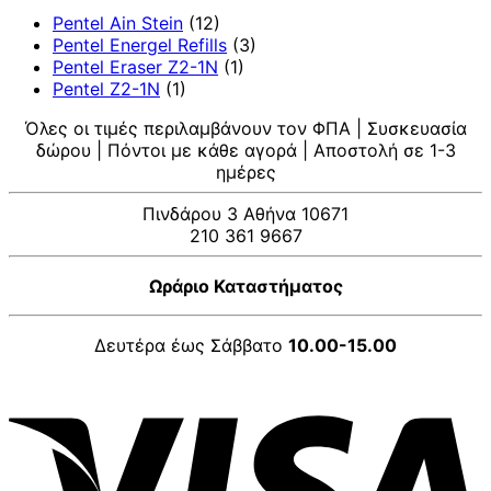
Pentel Ain Stein
(12)
Pentel Energel Refills
(3)
Pentel Eraser Z2-1N
(1)
Pentel Z2-1N
(1)
Όλες οι τιμές περιλαμβάνουν τον ΦΠΑ | Συσκευασία
δώρου | Πόντοι με κάθε αγορά | Αποστολή σε 1-3
ημέρες
Πινδάρου 3 Αθήνα 10671
210 361 9667
Ωράριο Καταστήματος
Δευτέρα έως Σάββατο
10.00-15.00
V