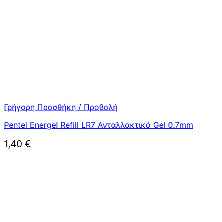
Γρήγορη Προσθήκη / Προβολή
Pentel Energel Refill LR7 Ανταλλακτικό Gel 0.7mm
1,40
€