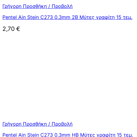
Γρήγορη Προσθήκη / Προβολή
Pentel Ain Stein C273 0.3mm 2B Μύτες γραφίτη 15 τεμ.
2,70
€
Γρήγορη Προσθήκη / Προβολή
Pentel Ain Stein C273 0.3mm HB Μύτες γραφίτη 15 τεμ.