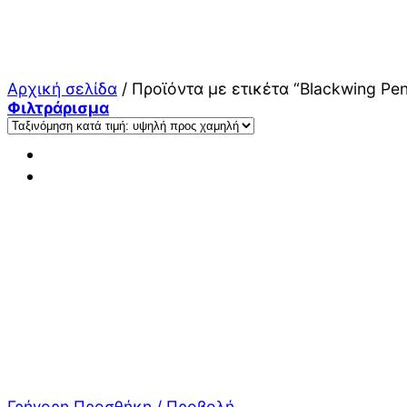
Μετάβαση
στο
περιεχόμενο
Αρχική σελίδα
/
Προϊόντα με ετικέτα “Blackwing Pen
Φιλτράρισμα
Γρήγορη Προσθήκη / Προβολή