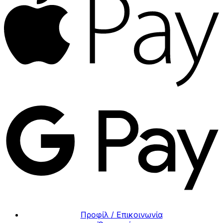
Προφίλ / Επικοινωνία