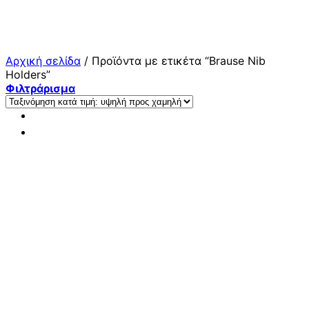
Μετάβαση
στο
περιεχόμενο
Αρχική σελίδα
/
Προϊόντα με ετικέτα “Brause Nib
Holders”
Φιλτράρισμα