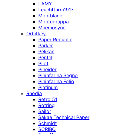
LAMY
Leuchtturm1917
Montblanc
Montegrappa
Mnemosyne
Orbitkey
Paper Republic
Parker
Pelikan
Pentel
Pilot
Pineider
Pininfarina Segno
Pininfarina Folio
Platinum
Rhodia
Retro 51
Rotring
Sailor
Sakae Technical Paper
Schmidt
SCRIBO