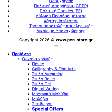
Όροι χρήσης
Πολιτική Απορρήτου (GDPR)
Πολιτική Cookies (ΕΕ)
Δήλωση Προσβασιμότητας
Χάρτης Ιστότοπου
Τρόποι αποστολής και πληρωμής
Δικαίωμα Υπαναχώρησης
Copyright 2026 ©
www.pen-store.gr
Προϊόντα
Όργανα γραφής
Πένες
Calligraphy & Fine Arts
Στυλό Διαρκείας
Στυλό Roller
Στυλό Gel
Digital Writing
Μηχανικά Μολύβια
Μολύβια
Σετ δώρου
Special Offers