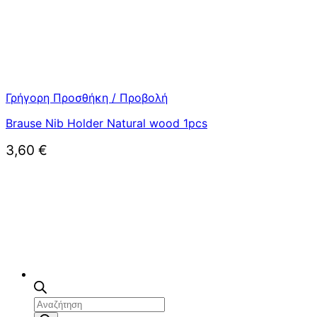
Γρήγορη Προσθήκη / Προβολή
Brause Nib Holder Natural wood 1pcs
3,60
€
Αναζήτηση