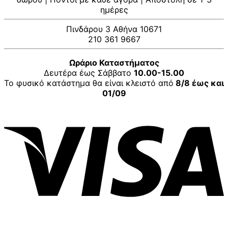
ημέρες
Πινδάρου 3 Αθήνα 10671
210 361 9667
Ωράριο Καταστήματος
Δευτέρα έως Σάββατο
10.00-15.00
Το φυσικό κατάστημα θα είναι κλειστό από
8/8 έως και
01/09
V
P