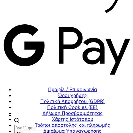
Προφίλ / Επικοινωνία
Όροι χρήσης
Πολιτική Απορρήτου (GDPR)
Πολιτική Cookies (ΕΕ)
Δήλωση Προσβασιμότητας
Χάρτης Ιστότοπου
Τρόποι αποστολής και πληρωμής
Αναζήτηση
Δικαίωμα Υπαναχώρησης