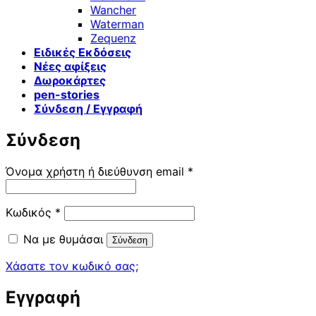
Wancher
Waterman
Zequenz
Ειδικές Εκδόσεις
Νέες αφίξεις
Δωροκάρτες
pen-stories
Σύνδεση / Εγγραφή
Σύνδεση
Απαιτείται
Όνομα χρήστη ή διεύθυνση email
*
Απαιτείται
Κωδικός
*
Να με θυμάσαι
Σύνδεση
Χάσατε τον κωδικό σας;
Εγγραφή