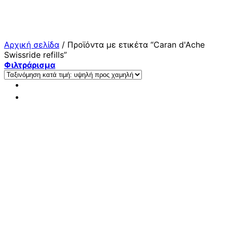
Μετάβαση
στο
περιεχόμενο
Αρχική σελίδα
/
Προϊόντα με ετικέτα “Caran d'Ache
Swissride refills”
Φιλτράρισμα