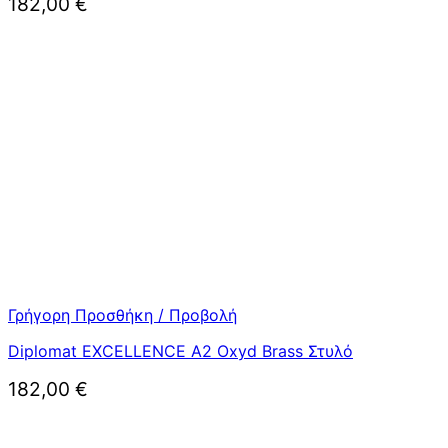
182,00
€
Γρήγορη Προσθήκη / Προβολή
Diplomat EXCELLENCE A2 Oxyd Brass Στυλό
182,00
€