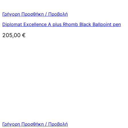
Γρήγορη Προσθήκη / Προβολή
Diplomat Excellence A plus Rhomb Black Ballpoint pen
205,00
€
Γρήγορη Προσθήκη / Προβολή