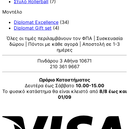
Στυλό Rollerball
(7)
Μοντέλο
Diplomat Excellence
(34)
Diplomat Gift set
(4)
Όλες οι τιμές περιλαμβάνουν τον ΦΠΑ | Συσκευασία
δώρου | Πόντοι με κάθε αγορά | Αποστολή σε 1-3
ημέρες
Πινδάρου 3 Αθήνα 10671
210 361 9667
Ωράριο Καταστήματος
Δευτέρα έως Σάββατο
10.00-15.00
Το φυσικό κατάστημα θα είναι κλειστό από
8/8 έως και
01/09
V