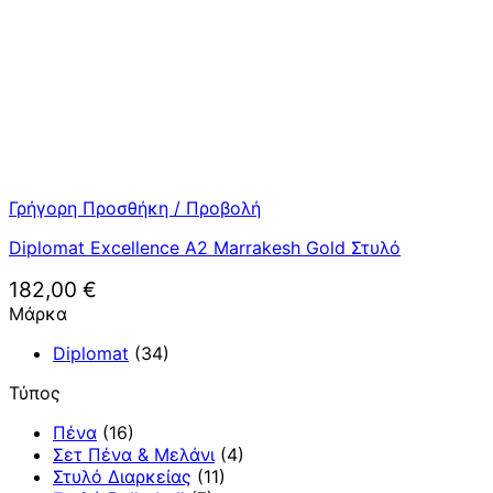
Γρήγορη Προσθήκη / Προβολή
Diplomat Excellence A2 Marrakesh Gold Στυλό
182,00
€
Μάρκα
Diplomat
(34)
Τύπος
Πένα
(16)
Σετ Πένα & Μελάνι
(4)
Στυλό Διαρκείας
(11)