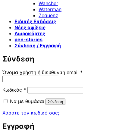
Wancher
Waterman
Zequenz
Ειδικές Εκδόσεις
Νέες αφίξεις
Δωροκάρτες
pen-stories
Σύνδεση / Εγγραφή
Σύνδεση
Απαιτείται
Όνομα χρήστη ή διεύθυνση email
*
Απαιτείται
Κωδικός
*
Να με θυμάσαι
Σύνδεση
Χάσατε τον κωδικό σας;
Εγγραφή