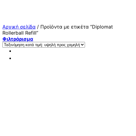
Μετάβαση
στο
περιεχόμενο
Αρχική σελίδα
/
Προϊόντα με ετικέτα “Diplomat
Rollerball Refill”
Φιλτράρισμα