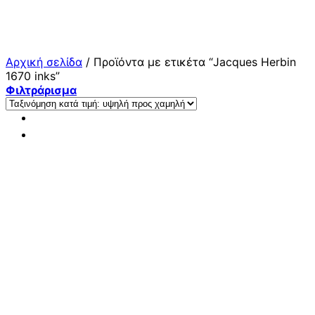
Μετάβαση
στο
περιεχόμενο
Αρχική σελίδα
/
Προϊόντα με ετικέτα “Jacques Herbin
1670 inks”
Φιλτράρισμα