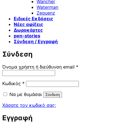
Wancher
Waterman
Zequenz
Ειδικές Εκδόσεις
Νέες αφίξεις
Δωροκάρτες
pen-stories
Σύνδεση / Εγγραφή
Σύνδεση
Απαιτείται
Όνομα χρήστη ή διεύθυνση email
*
Απαιτείται
Κωδικός
*
Να με θυμάσαι
Σύνδεση
Χάσατε τον κωδικό σας;
Εγγραφή