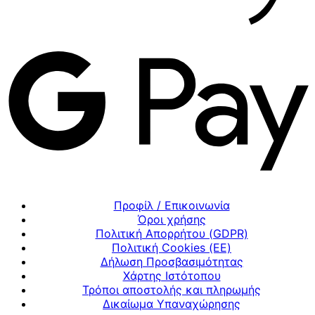
Προφίλ / Επικοινωνία
Όροι χρήσης
Πολιτική Απορρήτου (GDPR)
Πολιτική Cookies (ΕΕ)
Δήλωση Προσβασιμότητας
Χάρτης Ιστότοπου
Τρόποι αποστολής και πληρωμής
Δικαίωμα Υπαναχώρησης