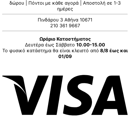
δώρου | Πόντοι με κάθε αγορά | Αποστολή σε 1-3
ημέρες
Πινδάρου 3 Αθήνα 10671
210 361 9667
Ωράριο Καταστήματος
Δευτέρα έως Σάββατο
10.00-15.00
Το φυσικό κατάστημα θα είναι κλειστό από
8/8 έως και
01/09
V