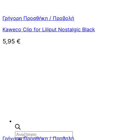
Γρήγορη Προσθήκη / Προβολή
Kaweco Clip for Liliput Nostalgic Black
5,95
€
Αναζήτηση
Γρήγορη Προσθήκη / Προβολή