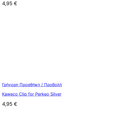
4,95
€
Γρήγορη Προσθήκη / Προβολή
Kaweco Clip for Perkeo Silver
4,95
€