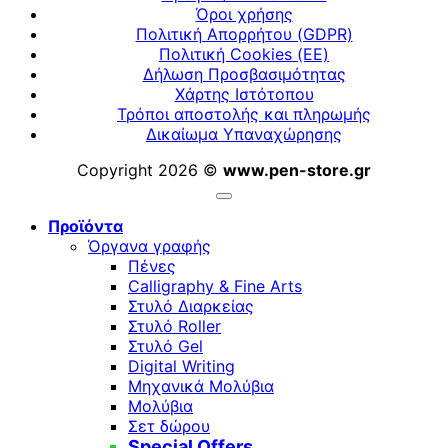
Όροι χρήσης
Πολιτική Απορρήτου (GDPR)
Πολιτική Cookies (ΕΕ)
Δήλωση Προσβασιμότητας
Χάρτης Ιστότοπου
Τρόποι αποστολής και πληρωμής
Δικαίωμα Υπαναχώρησης
Copyright 2026 ©
www.pen-store.gr
Προϊόντα
Όργανα γραφής
Πένες
Calligraphy & Fine Arts
Στυλό Διαρκείας
Στυλό Roller
Στυλό Gel
Digital Writing
Μηχανικά Μολύβια
Μολύβια
Σετ δώρου
Special Offers