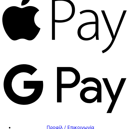
Προφίλ / Επικοινωνία