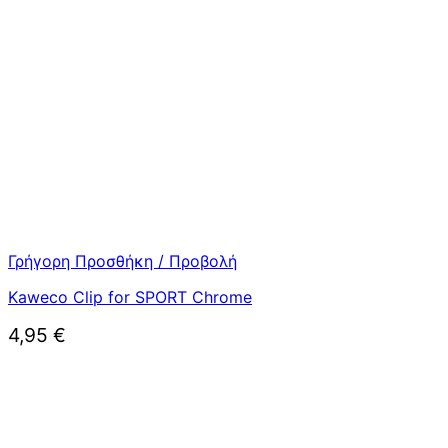
Γρήγορη Προσθήκη / Προβολή
Kaweco Clip for SPORT Chrome
4,95
€