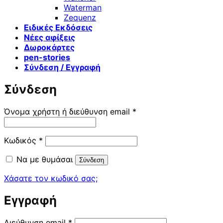
Waterman
Zequenz
Ειδικές Εκδόσεις
Νέες αφίξεις
Δωροκάρτες
pen-stories
Σύνδεση / Εγγραφή
Σύνδεση
Απαιτείται
Όνομα χρήστη ή διεύθυνση email
*
Απαιτείται
Κωδικός
*
Να με θυμάσαι
Σύνδεση
Χάσατε τον κωδικό σας;
Εγγραφή
Απαιτείται
Διεύθυνση email
*