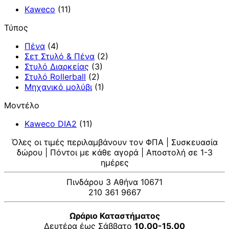
Kaweco
(11)
Τύπος
Πένα
(4)
Σετ Στυλό & Πένα
(2)
Στυλό Διαρκείας
(3)
Στυλό Rollerball
(2)
Μηχανικό μολύβι
(1)
Μοντέλο
Kaweco DIA2
(11)
Όλες οι τιμές περιλαμβάνουν τον ΦΠΑ | Συσκευασία
δώρου | Πόντοι με κάθε αγορά | Αποστολή σε 1-3
ημέρες
Πινδάρου 3 Αθήνα 10671
210 361 9667
Ωράριο Καταστήματος
Δευτέρα έως Σάββατο
10.00-15.00