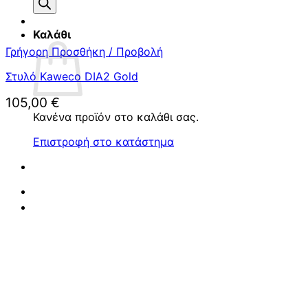
προϊόντων
Καλάθι
Γρήγορη Προσθήκη / Προβολή
Στυλό Kaweco DIA2 Gold
105,00
€
Κανένα προϊόν στο καλάθι σας.
Επιστροφή στο κατάστημα