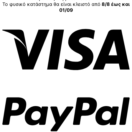
Το φυσικό κατάστημα θα είναι κλειστό από
8/8 έως και
01/09
V
P