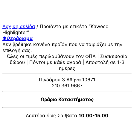
Μετάβαση
στο
περιεχόμενο
Αρχική σελίδα
/
Προϊόντα με ετικέτα “Kaweco
Highlighter”
Φιλτράρισμα
Δεν βρέθηκε κανένα προϊόν που να ταιριάζει με την
επιλογή σας.
Όλες οι τιμές περιλαμβάνουν τον ΦΠΑ | Συσκευασία
δώρου | Πόντοι με κάθε αγορά | Αποστολή σε 1-3
ημέρες
Πινδάρου 3 Αθήνα 10671
210 361 9667
Ωράριο Καταστήματος
Δευτέρα έως Σάββατο
10.00-15.00
V