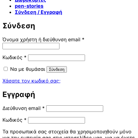
pen-stories
Σύνδεση / Εγγραφή
Σύνδεση
Απαιτείται
Όνομα χρήστη ή διεύθυνση email
*
Απαιτείται
Κωδικός
*
Να με θυμάσαι
Σύνδεση
Χάσατε τον κωδικό σας;
Εγγραφή
Απαιτείται
Διεύθυνση email
*
Απαιτείται
Κωδικός
*
Τα προσωπικά σας στοιχεία θα χρησιμοποιηθούν μόνο
για την εμπειρία σας στις ιστοσελίδες μας, για να έχετε