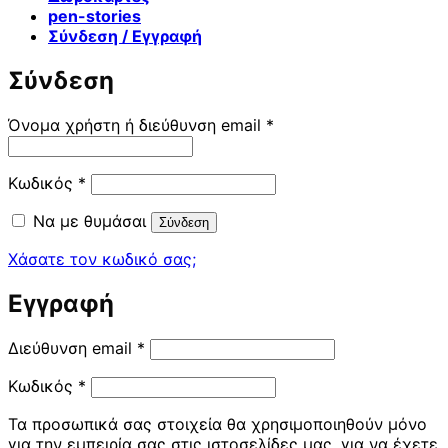
pen-stories
Σύνδεση / Εγγραφή
Σύνδεση
Απαιτείται
Όνομα χρήστη ή διεύθυνση email
*
Απαιτείται
Κωδικός
*
Να με θυμάσαι
Σύνδεση
Χάσατε τον κωδικό σας;
Εγγραφή
Απαιτείται
Διεύθυνση email
*
Απαιτείται
Κωδικός
*
Τα προσωπικά σας στοιχεία θα χρησιμοποιηθούν μόνο
για την εμπειρία σας στις ιστοσελίδες μας, για να έχετε