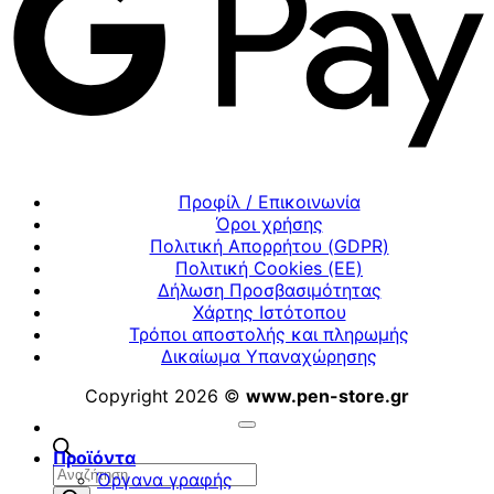
Προφίλ / Επικοινωνία
Όροι χρήσης
Πολιτική Απορρήτου (GDPR)
Πολιτική Cookies (ΕΕ)
Δήλωση Προσβασιμότητας
Χάρτης Ιστότοπου
Τρόποι αποστολής και πληρωμής
Δικαίωμα Υπαναχώρησης
Copyright 2026 ©
www.pen-store.gr
Προϊόντα
Αναζήτηση
Όργανα γραφής