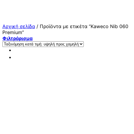
Μετάβαση
στο
περιεχόμενο
Αρχική σελίδα
/
Προϊόντα με ετικέτα “Kaweco Nib 060
Premium”
Φιλτράρισμα