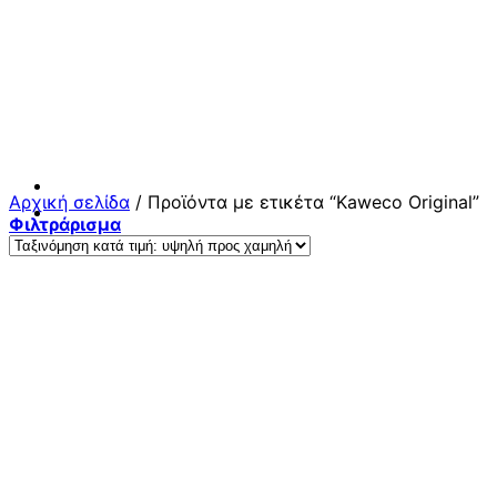
Μετάβαση
στο
περιεχόμενο
Αρχική σελίδα
/
Προϊόντα με ετικέτα “Kaweco Original”
Φιλτράρισμα