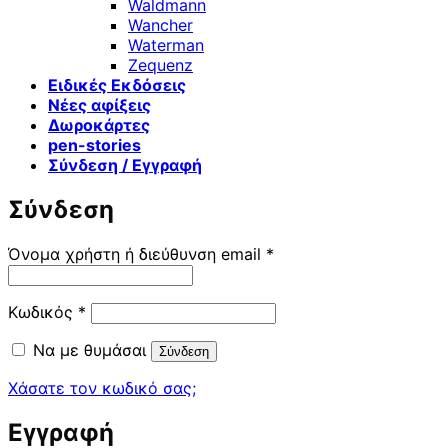
Waldmann
Wancher
Waterman
Zequenz
Ειδικές Εκδόσεις
Νέες αφίξεις
Δωροκάρτες
pen-stories
Σύνδεση / Εγγραφή
Σύνδεση
Απαιτείται
Όνομα χρήστη ή διεύθυνση email
*
Απαιτείται
Κωδικός
*
Να με θυμάσαι
Σύνδεση
Χάσατε τον κωδικό σας;
Εγγραφή