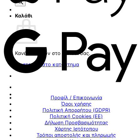
προϊόντων
Καλάθι
Κανένα προϊόν στο καλάθι σας.
Επιστροφή στο κατάστημα
Προφίλ / Επικοινωνία
Όροι χρήσης
Πολιτική Απορρήτου (GDPR)
Πολιτική Cookies (ΕΕ)
Δήλωση Προσβασιμότητας
Χάρτης Ιστότοπου
Τρόποι αποστολής και πληρωμής