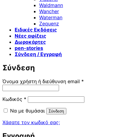
Waldmann
Wancher
Waterman
Zequenz
Ειδικές Εκδόσεις
Νέες αφίξεις
Δωροκάρτες
pen-stories
Σύνδεση / Εγγραφή
Σύνδεση
Απαιτείται
Όνομα χρήστη ή διεύθυνση email
*
Απαιτείται
Κωδικός
*
Να με θυμάσαι
Σύνδεση
Χάσατε τον κωδικό σας;
Εγγραφή