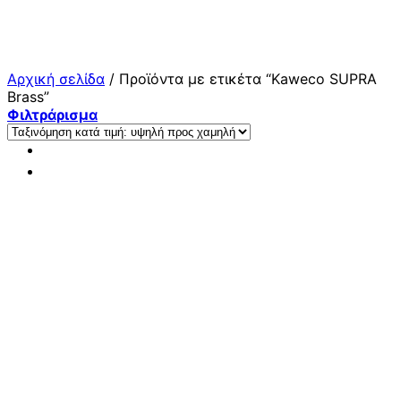
Μετάβαση
στο
περιεχόμενο
Αρχική σελίδα
/
Προϊόντα με ετικέτα “Kaweco SUPRA
Brass”
Φιλτράρισμα