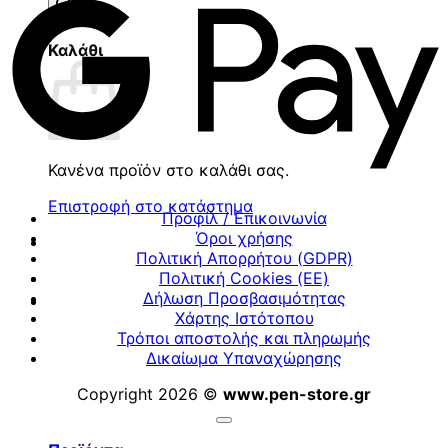
προϊόντων
Καλάθι
Κανένα προϊόν στο καλάθι σας.
Επιστροφή στο κατάστημα
Προφίλ / Επικοινωνία
Όροι χρήσης
Πολιτική Απορρήτου (GDPR)
Πολιτική Cookies (ΕΕ)
Δήλωση Προσβασιμότητας
Χάρτης Ιστότοπου
Τρόποι αποστολής και πληρωμής
Δικαίωμα Υπαναχώρησης
Copyright 2026 ©
www.pen-store.gr