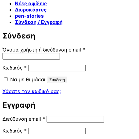
Νέες αφίξεις
Δωροκάρτες
pen-stories
Σύνδεση / Εγγραφή
Σύνδεση
Απαιτείται
Όνομα χρήστη ή διεύθυνση email
*
Απαιτείται
Κωδικός
*
Να με θυμάσαι
Σύνδεση
Χάσατε τον κωδικό σας;
Εγγραφή
Απαιτείται
Διεύθυνση email
*
Απαιτείται
Κωδικός
*