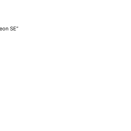
eon SE”