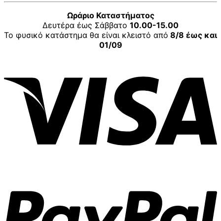
Ωράριο Καταστήματος
Δευτέρα έως Σάββατο
10.00-15.00
Το φυσικό κατάστημα θα είναι κλειστό από
8/8 έως και
01/09
V
P