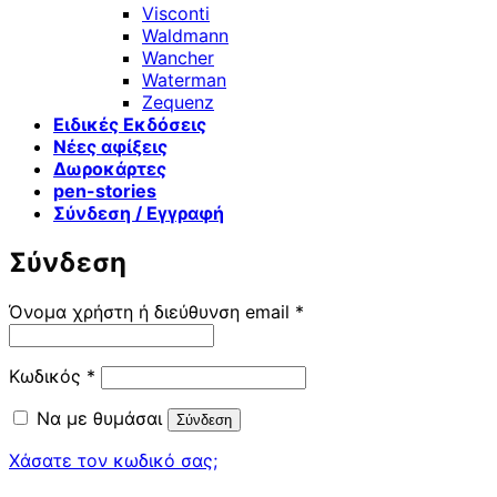
Visconti
Waldmann
Wancher
Waterman
Zequenz
Ειδικές Εκδόσεις
Νέες αφίξεις
Δωροκάρτες
pen-stories
Σύνδεση / Εγγραφή
Σύνδεση
Απαιτείται
Όνομα χρήστη ή διεύθυνση email
*
Απαιτείται
Κωδικός
*
Να με θυμάσαι
Σύνδεση
Χάσατε τον κωδικό σας;