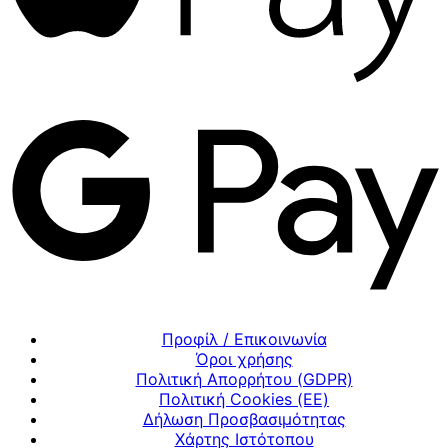
Προφίλ / Επικοινωνία
Όροι χρήσης
Πολιτική Απορρήτου (GDPR)
Πολιτική Cookies (ΕΕ)
Δήλωση Προσβασιμότητας
Χάρτης Ιστότοπου