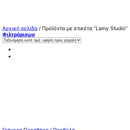
Μετάβαση
στο
περιεχόμενο
Αρχική σελίδα
/
Προϊόντα με ετικέτα “Lamy Studio”
Φιλτράρισμα
Γρήγορη Προσθήκη / Προβολή