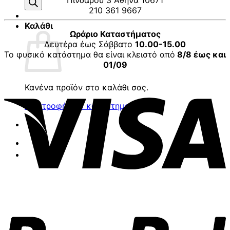
προϊόντων
Πινδάρου 3 Αθήνα 10671
210 361 9667
Καλάθι
Ωράριο Καταστήματος
Δευτέρα έως Σάββατο
10.00-15.00
Το φυσικό κατάστημα θα είναι κλειστό από
8/8 έως και
01/09
V
Κανένα προϊόν στο καλάθι σας.
Επιστροφή στο κατάστημα
P