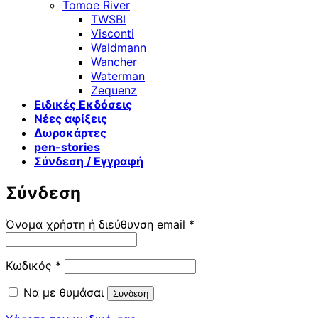
Tomoe River
TWSBI
Visconti
Waldmann
Wancher
Waterman
Zequenz
Ειδικές Εκδόσεις
Νέες αφίξεις
Δωροκάρτες
pen-stories
Σύνδεση / Εγγραφή
Σύνδεση
Απαιτείται
Όνομα χρήστη ή διεύθυνση email
*
Απαιτείται
Κωδικός
*
Να με θυμάσαι
Σύνδεση