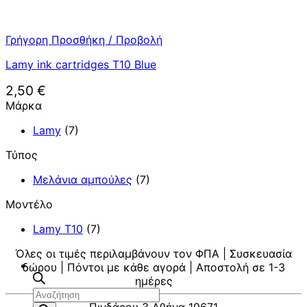
Γρήγορη Προσθήκη / Προβολή
Lamy ink cartridges T10 Blue
2,50
€
Μάρκα
Lamy
(7)
Τύπος
Μελάνια αμπούλες
(7)
Μοντέλο
Lamy T10
(7)
Όλες οι τιμές περιλαμβάνουν τον ΦΠΑ | Συσκευασία
δώρου | Πόντοι με κάθε αγορά | Αποστολή σε 1-3
ημέρες
Αναζήτηση