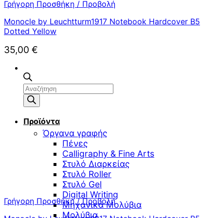
Γρήγορη Προσθήκη / Προβολή
Monocle by Leuchtturm1917 Notebook Hardcover B5
Dotted Yellow
35,00
€
Αναζήτηση
προϊόντων
Προϊόντα
Όργανα γραφής
Πένες
Calligraphy & Fine Arts
Στυλό Διαρκείας
Στυλό Roller
Στυλό Gel
Digital Writing
Γρήγορη Προσθήκη / Προβολή
Μηχανικά Μολύβια
Μολύβια