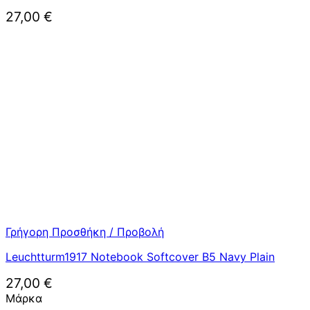
27,00
€
Γρήγορη Προσθήκη / Προβολή
Leuchtturm1917 Notebook Softcover B5 Navy Plain
27,00
€
Μάρκα