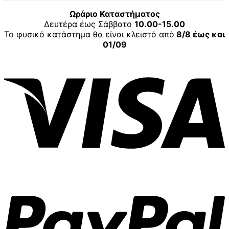
Ωράριο Καταστήματος
Δευτέρα έως Σάββατο
10.00-15.00
Το φυσικό κατάστημα θα είναι κλειστό από
8/8 έως και
01/09
V
P