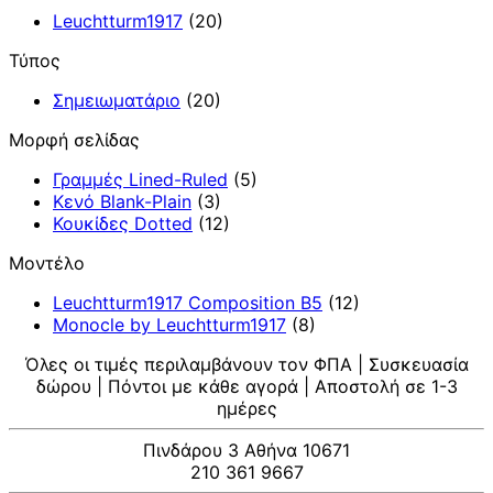
Leuchtturm1917
(20)
Τύπος
Σημειωματάριο
(20)
Μορφή σελίδας
Γραμμές Lined-Ruled
(5)
Κενό Blank-Plain
(3)
Κουκίδες Dotted
(12)
Μοντέλο
Leuchtturm1917 Composition B5
(12)
Monocle by Leuchtturm1917
(8)
Όλες οι τιμές περιλαμβάνουν τον ΦΠΑ | Συσκευασία
δώρου | Πόντοι με κάθε αγορά | Αποστολή σε 1-3
ημέρες
Πινδάρου 3 Αθήνα 10671
210 361 9667