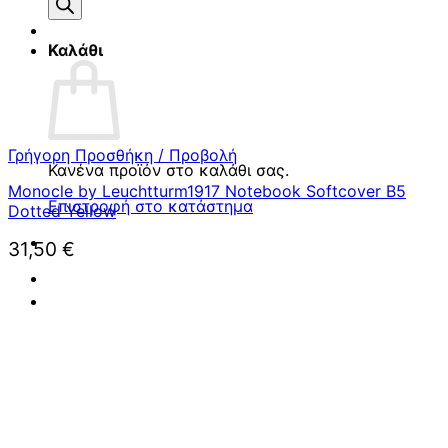
προϊόντων
Καλάθι
Γρήγορη Προσθήκη / Προβολή
Κανένα προϊόν στο καλάθι σας.
Monocle by Leuchtturm1917 Notebook Softcover B5
Επιστροφή στο κατάστημα
Dotted Yellow
31,50
€