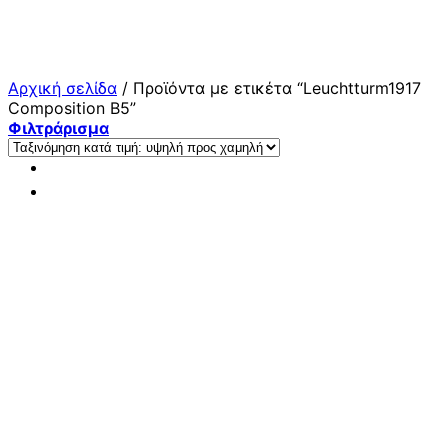
Μετάβαση
στο
περιεχόμενο
Αρχική σελίδα
/
Προϊόντα με ετικέτα “Leuchtturm1917
Composition B5”
Φιλτράρισμα