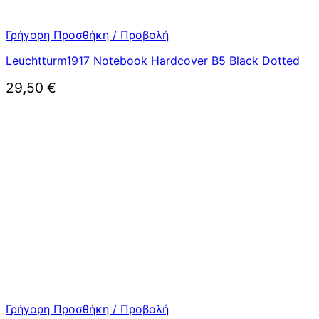
Γρήγορη Προσθήκη / Προβολή
Leuchtturm1917 Notebook Hardcover B5 Black Dotted
29,50
€
Γρήγορη Προσθήκη / Προβολή